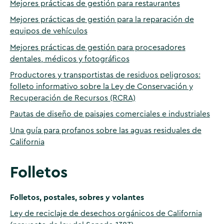
Mejores prácticas de gestión para restaurantes
Mejores prácticas de gestión para la reparación de
equipos de vehículos
Mejores prácticas de gestión para procesadores
dentales, médicos y fotográficos
Productores y transportistas de residuos peligrosos:
folleto informativo sobre la Ley de Conservación y
Recuperación de Recursos (RCRA)
Pautas de diseño de paisajes comerciales e industriales
Una guía para profanos sobre las aguas residuales de
California
Folletos
Folletos, postales, sobres y volantes
Ley de reciclaje de desechos orgánicos de California