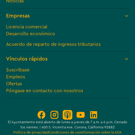
Noticias
Empresas
Licencia comercial
Desarrollo económico
Acuerdo de reparto de ingresos tributarios
Vínculos rápidos
Suscríbase
Empleos
Ofertas
Póngase en contacto con nosotros
El Ayuntamiento está abierto de lunes a jueves de 7 a.m. a 6 p.m. Cerrado
los viernes. | 400 S. Vicentia Ave. Corona, California 92882
Política de privacidad
Condiciones de uso
Información sobre la ADA