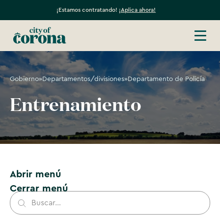
¡Estamos contratando!
¡Aplica ahora!
Gobierno
»
Departamentos/divisiones
»
Departamento de Policía
Entrenamiento
Abrir menú
Cerrar menú