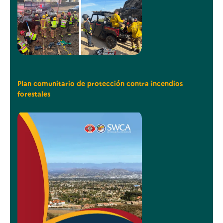
Plan comunitario de protección contra incendios
forestales