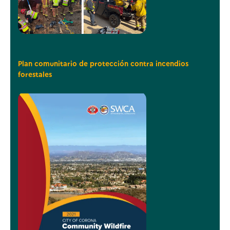
Plan comunitario de protección contra incendios
forestales