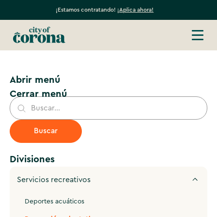
¡Estamos contratando!
¡Aplica ahora!
Abrir menú
Cerrar menú
Divisiones
Servicios recreativos
Deportes acuáticos