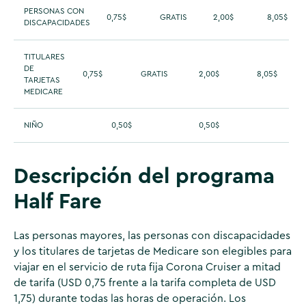
PERSONAS CON
0,75$
GRATIS
2,00$
8,05$
DISCAPACIDADES
TITULARES
DE
0,75$
GRATIS
2,00$
8,05$
TARJETAS
MEDICARE
NIÑO
0,50$
0,50$
Descripción del programa
Half Fare
Las personas mayores, las personas con discapacidades
y los titulares de tarjetas de Medicare son elegibles para
viajar en el servicio de ruta fija Corona Cruiser a mitad
de tarifa (USD 0,75 frente a la tarifa completa de USD
1,75) durante todas las horas de operación. Los