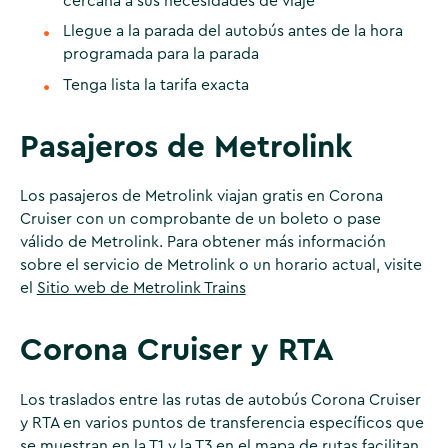
cercana a sus necesidades de viaje
Llegue a la parada del autobús antes de la hora
programada para la parada
Tenga lista la tarifa exacta
Pasajeros de Metrolink
Los pasajeros de Metrolink viajan gratis en Corona
Cruiser con un comprobante de un boleto o pase
válido de Metrolink. Para obtener más información
sobre el servicio de Metrolink o un horario actual, visite
el
Sitio web de Metrolink Trains
Corona Cruiser y RTA
Los traslados entre las rutas de autobús Corona Cruiser
y RTA en varios puntos de transferencia específicos que
se muestran en la T1 y la T3 en el mapa de rutas facilitan