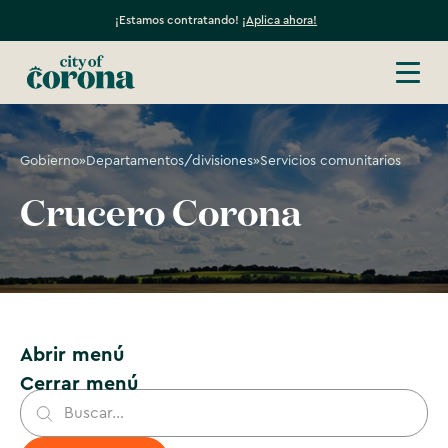
¡Estamos contratando!
¡Aplica ahora!
Gobierno
»
Departamentos/divisiones
»
Servicios comunitarios
Crucero Corona
Abrir menú
Cerrar menú