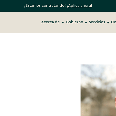
¡Estamos contratando!
¡Aplica ahora!
Acerca de
Gobierno
Servicios
Co