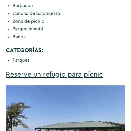
Barbacoa
Cancha de baloncesto
Zona de pícnic
Parque infantil
Baños
CATEGORÍAS:
Parques
Reserve un refugio para pícnic