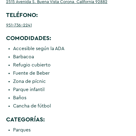
2515 Avenida S. Buena Vista Corona, California 92882
TELÉFONO:
951-736-2241
COMODIDADES:
Accesible según la ADA
Barbacoa
Refugio cubierto
Fuente de Beber
Zona de pícnic
Parque infantil
Baños
Cancha de fútbol
CATEGORÍAS:
Parques