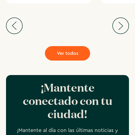
Ver todos
¡Mantente
conectado con tu
ciudad!
¡Mantente al día con las últimas noticias y