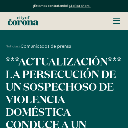
¡Estamos contratando!
¡Aplica ahora!
»
Comunicados de prensa
Noticias
***ACTUALIZACIÓN***
LA PERSECUCIÓN DE
UN SOSPECHOSO DE
VIOLENCIA
DOMÉSTICA
CONDUCE A UN