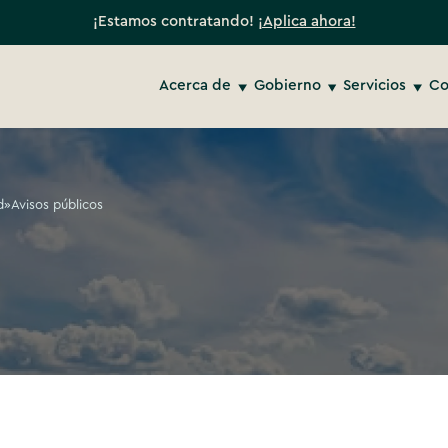
¡Estamos contratando!
¡Aplica ahora!
Acerca de
Gobierno
Servicios
Co
d
»
Avisos públicos