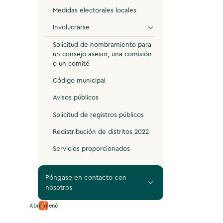
Medidas electorales locales
Involucrarse
Solicitud de nombramiento para
un consejo asesor, una comisión
o un comité
Código municipal
Avisos públicos
Solicitud de registros públicos
Redistribución de distritos 2022
Servicios proporcionados
Póngase en contacto con
nosotros
Abrir menú