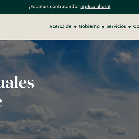
¡Estamos contratando!
¡Aplica ahora!
Acerca de
Gobierno
Servicios
Co
uales
e