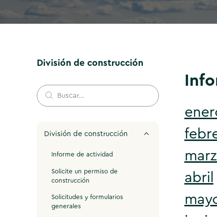
División de construcción
Info
ener
febr
División de construcción
mar
Informe de actividad
Solicite un permiso de
abril
construcción
may
Solicitudes y formularios
generales