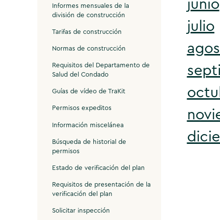
junio
Informes mensuales de la
división de construcción
julio
Tarifas de construcción
agos
Normas de construcción
Requisitos del Departamento de
sept
Salud del Condado
octu
Guías de vídeo de TraKit
Permisos expeditos
novi
Información miscelánea
dici
Búsqueda de historial de
permisos
Estado de verificación del plan
Requisitos de presentación de la
verificación del plan
Solicitar inspección